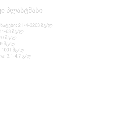
ი პლასტმასი
ატები: 2174-3263 მგ/ლ
41-63 მგ/ლ
70 მგ/ლ
79 მგ/ლ
7-1001 მგ/ლ
: 3.1-4.7 გ/ლ
ი
ლაიმი
გრეიპფრუტი