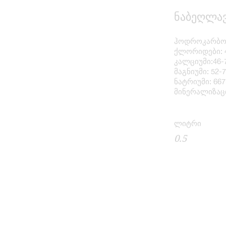
ნაბეღლავ
ჰოდროკარბონ
ქლორიდები: 
კალციუმი:46-
მაგნიუმი: 52-
ნატრიუმი: 66
მინერალიზაცია
0.5
ლიტრი
0.5
კლასიკურ
0.33